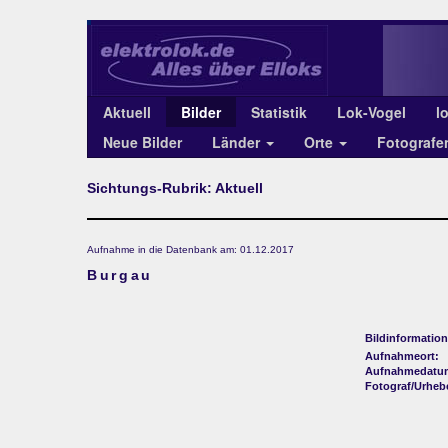
Aktuell
Bilder
Statistik
Lok-Vogel
l
Neue Bilder
Länder
Orte
Fotograf
Sichtungs-Rubrik: Aktuell
Aufnahme in die Datenbank am: 01.12.2017
Burgau
Bildinformation
Aufnahmeort:
Aufnahmedatu
Fotograf/Urheb