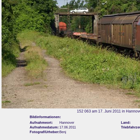
152 063 am 17. Juni 2011 in Hannov
Bildinformationen:
Aufnahmeort:
Hannover
Land:
Aufnahmedatum:
17.06.2011
Triebfahrze
Fotograf/Urheber:
Benj