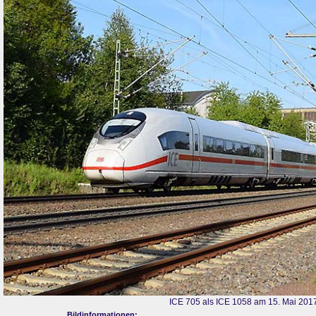
ICE 705 als ICE 1058 am 15. Mai 201
Bildinformationen: