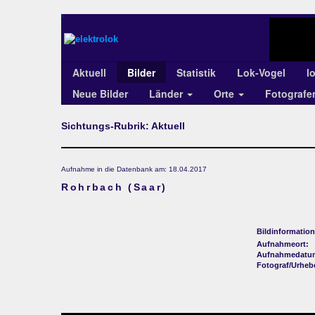
Aktuell
Bilder
Statistik
Lok-Vogel
l
Neue Bilder
Länder
Orte
Fotograf
Sichtungs-Rubrik: Aktuell
Aufnahme in die Datenbank am: 18.04.2017
Rohrbach (Saar)
Bildinformation
Aufnahmeort:
Aufnahmedatu
Fotograf/Urheb