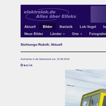
Aktuell
Bilder
Statistik
Lok-Vogel
l
Neue Bilder
Länder
Orte
Fotograf
Sichtungs-Rubrik: Aktuell
Aufnahme in die Datenbank am: 10.08.2016
Decin