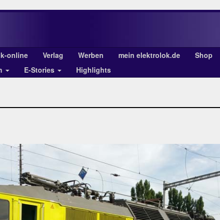
ok-online
Verlag
Werben
mein elektrolok.de
Shop
en
E-Stories
Highlights