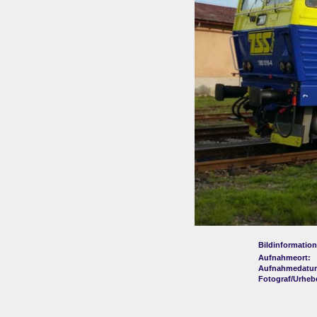
Bildinformation
Aufnahmeort:
Aufnahmedatu
Fotograf/Urheb