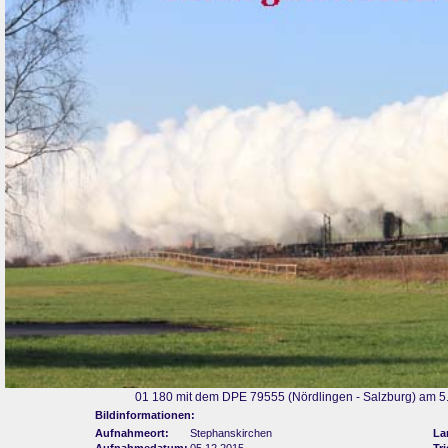
01 180 mit dem DPE 79555 (Nördlingen - Salzburg) am 
Bildinformationen:
Aufnahmeort:
Stephanskirchen
La