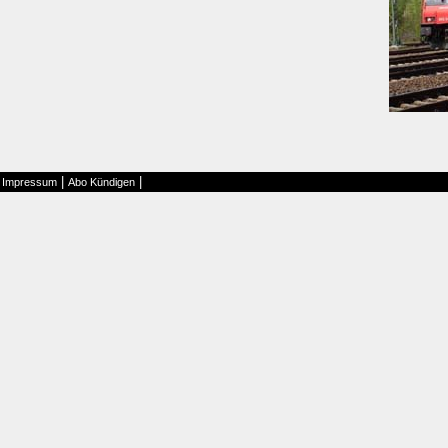
|
|
|
Impressum
Abo Kündigen