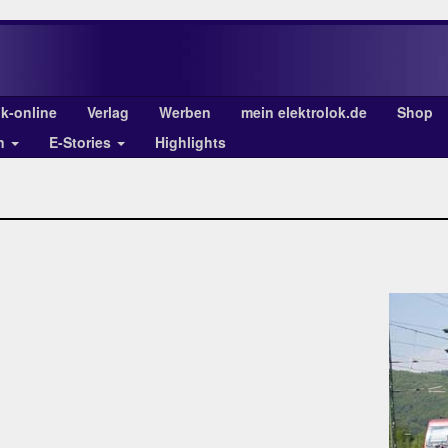
ok-online
Verlag
Werben
mein elektrolok.de
Shop
en
E-Stories
Highlights