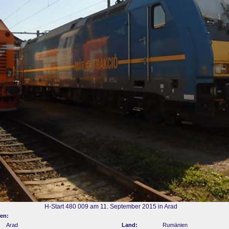
H-Start 480 009 am 11. September 2015 in Arad
en:
Arad
Land:
Rumänien