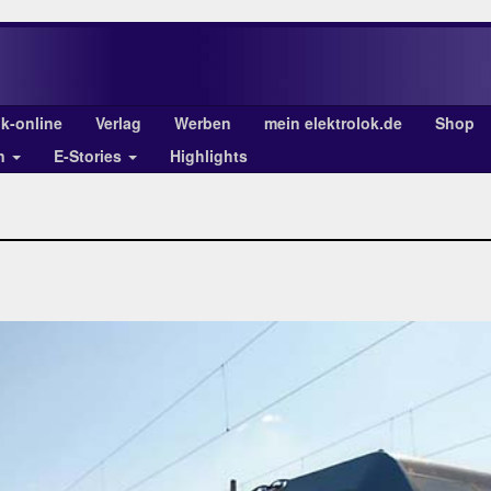
ok-online
Verlag
Werben
mein elektrolok.de
Shop
en
E-Stories
Highlights