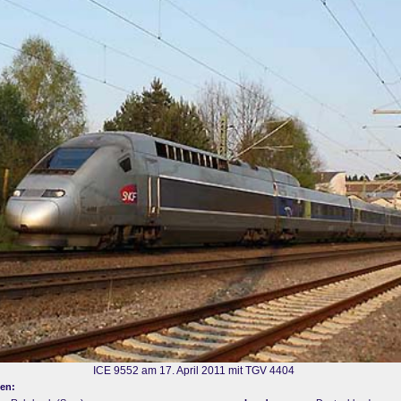
ICE 9552 am 17. April 2011 mit TGV 4404
en: