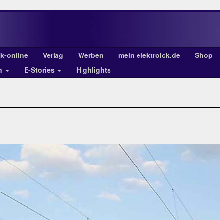
ok-online
Verlag
Werben
mein elektrolok.de
Shop
en
E-Stories
Highlights