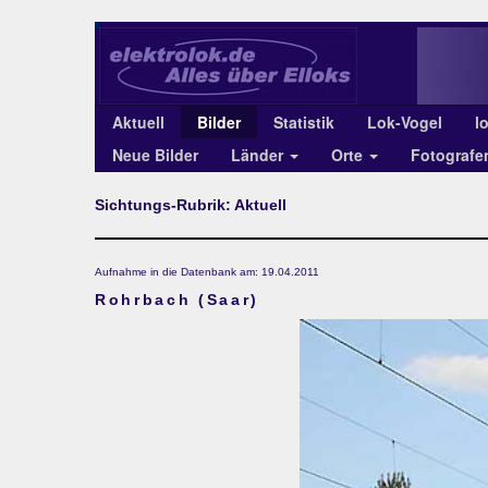
Aktuell
Bilder
Statistik
Lok-Vogel
l
Neue Bilder
Länder
Orte
Fotograf
Sichtungs-Rubrik: Aktuell
Aufnahme in die Datenbank am: 19.04.2011
Rohrbach (Saar)