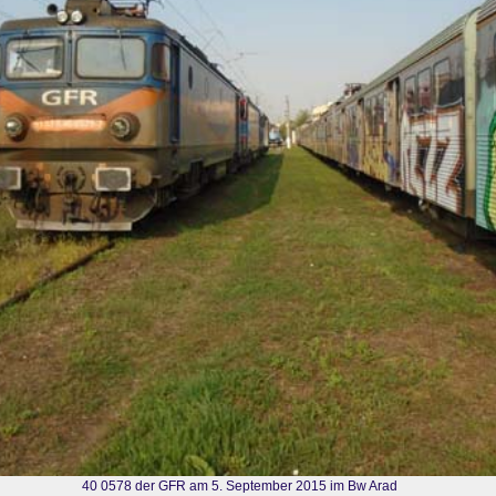
40 0578 der GFR am 5. September 2015 im Bw Arad