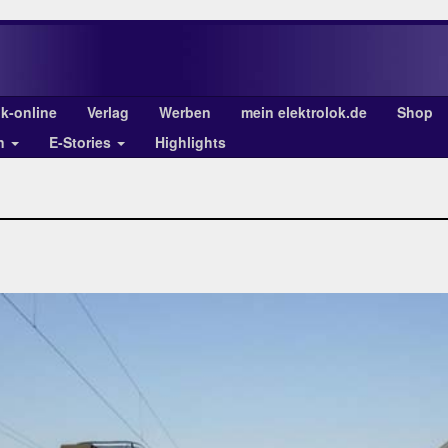
ok-online
Verlag
Werben
mein elektrolok.de
Shop
en
E-Stories
Highlights