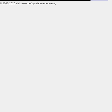
© 2000-2026 elektrolok.de/xyania internet verlag