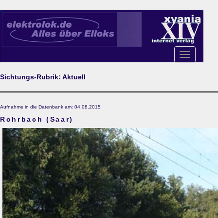
Toggle
navigation
Sichtungs-Rubrik: Aktuell
Aufnahme in die Datenbank am: 04.08.2015
Rohrbach (Saar)