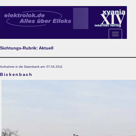
Toggle
navigation
Sichtungs-Rubrik: Aktuell
Aufnahme in die Datenbank am: 07.04.2011
Bickenbach