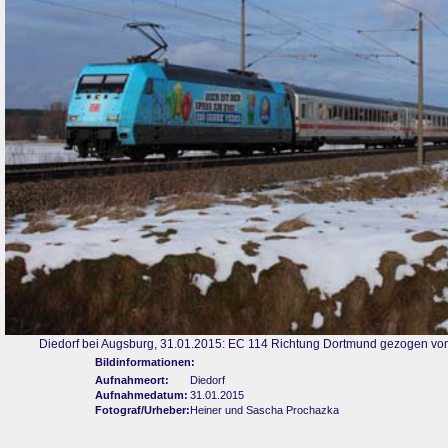
Diedorf bei Augsburg, 31.01.2015: EC 114 Richtung Dortmund gezogen von
Bildinformationen:
Aufnahmeort:
Diedorf
Aufnahmedatum:
31.01.2015
Fotograf/Urheber:
Heiner und Sascha Prochazka