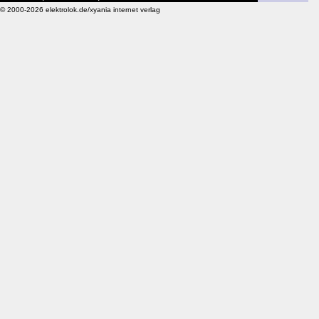
© 2000-2026 elektrolok.de/xyania internet verlag