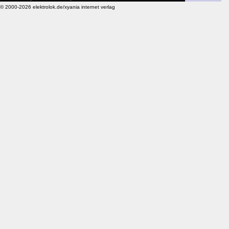
© 2000-2026 elektrolok.de/xyania internet verlag