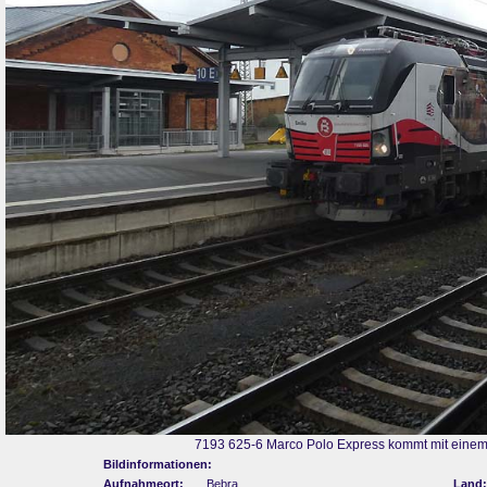
7193 625-6 Marco Polo Express kommt mit einem
Bildinformationen:
Aufnahmeort:
Bebra
Land: