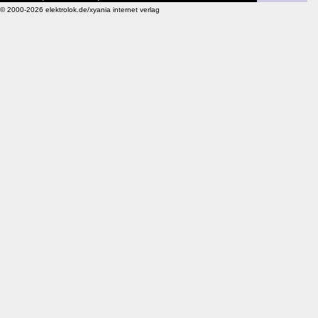
© 2000-2026 elektrolok.de/xyania internet verlag