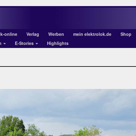
ok-online
Verlag
Werben
mein elektrolok.de
Shop
en
E-Stories
Highlights