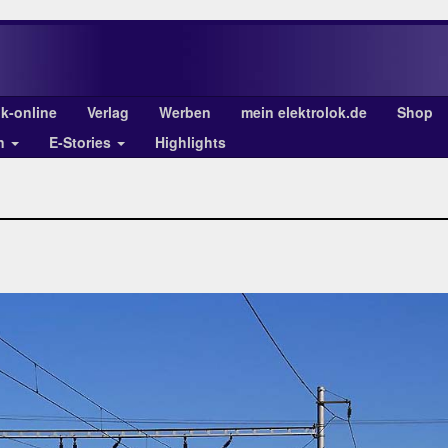
ok-online
Verlag
Werben
mein elektrolok.de
Shop
en
E-Stories
Highlights