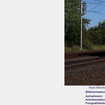
Nach Böschu
Bildinformation
Aufnahmeort:
Aufnahmedatu
Fotograf/Urheb