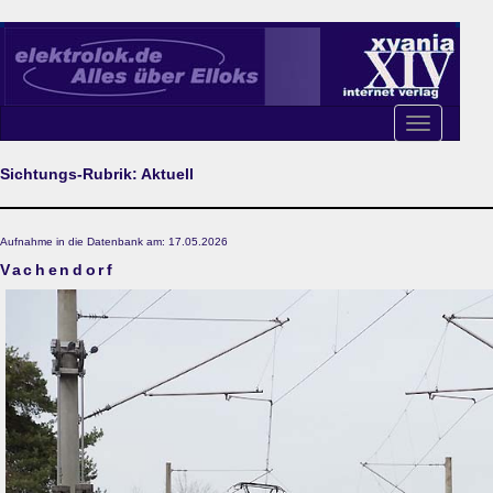
Toggle
navigation
Sichtungs-Rubrik: Aktuell
Aufnahme in die Datenbank am: 17.05.2026
Vachendorf