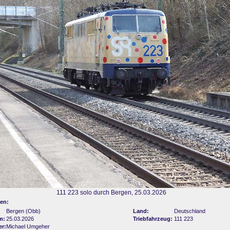
111 223 solo durch Bergen, 25.03.2026
en:
Bergen (Obb)
Land:
Deutschland
m:
25.03.2026
Triebfahrzeug:
111 223
er:
Michael Umgeher