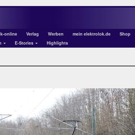
ok-online
Verlag
Werben
mein elektrolok.de
Shop
en
E-Stories
Highlights