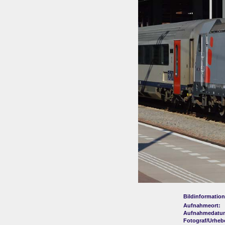
Bildinformation
Aufnahmeort:
Aufnahmedatu
Fotograf/Urheb