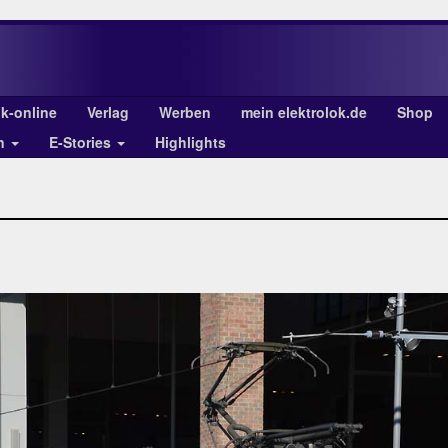
ok-online
Verlag
Werben
mein elektrolok.de
Shop
en
E-Stories
Highlights