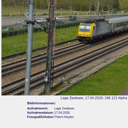
Lage Zwaluwe, 17.04.2026: 186 121 Alpha
Bildinformationen:
Aufnahmeort:
Lage Zwaluwe
Aufnahmedatum:
17.04.2026
Fotograf/Urheber:
Thierri Heylen