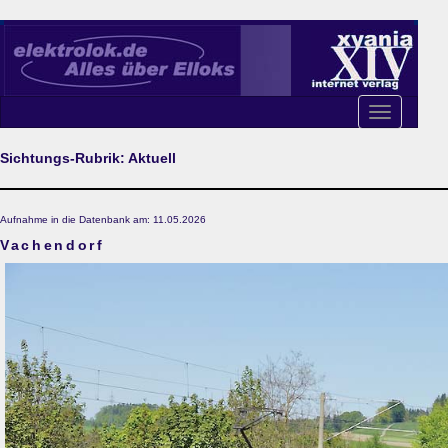
Toggle
navigation
Sichtungs-Rubrik: Aktuell
Aufnahme in die Datenbank am: 11.05.2026
Vachendorf