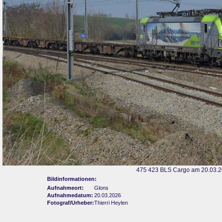
475 423 BLS Cargo am 20.03.2
Bildinformationen:
Aufnahmeort:
Glons
Aufnahmedatum:
20.03.2026
Fotograf/Urheber:
Thierri Heylen