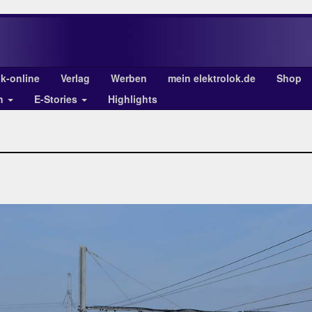
ok-online
Verlag
Werben
mein elektrolok.de
Shop
en
E-Stories
Highlights