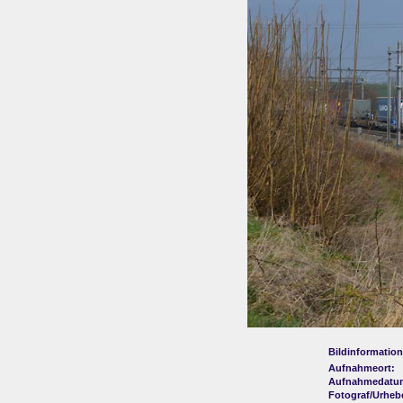
Bildinformation
Aufnahmeort:
Aufnahmedatu
Fotograf/Urheb