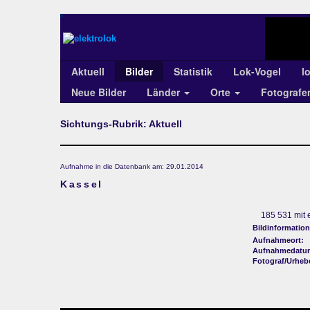
Aktuell
Bilder
Statistik
Lok-Vogel
l
Neue Bilder
Länder
Orte
Fotograf
Sichtungs-Rubrik: Aktuell
Aufnahme in die Datenbank am: 29.01.2014
Kassel
185 531 mit
Bildinformation
Aufnahmeort:
Aufnahmedatu
Fotograf/Urheb