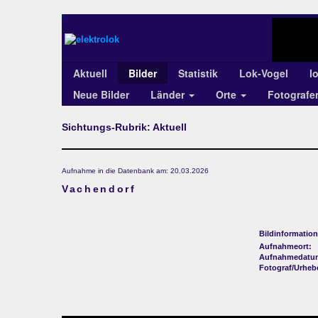
Aktuell
Bilder
Statistik
Lok-Vogel
l
Neue Bilder
Länder
Orte
Fotograf
Sichtungs-Rubrik: Aktuell
Aufnahme in die Datenbank am: 20.03.2026
Vachendorf
Bildinformation
Aufnahmeort:
Aufnahmedatu
Fotograf/Urheb