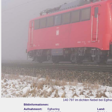
140 797 im dichten Nebel bei Eglha
Bildinformationen:
Aufnahmeort:
Eglharting
Land: