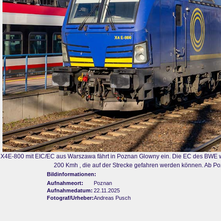
X4E-800 mit EIC/EC aus Warszawa fährt in Poznan Glowny ein. Die EC des BWE
200 Kmh , die auf der Strecke gefahren werden können. Ab P
Bildinformationen:
Aufnahmeort:
Poznan
Aufnahmedatum:
22.11.2025
Fotograf/Urheber:
Andreas Pusch