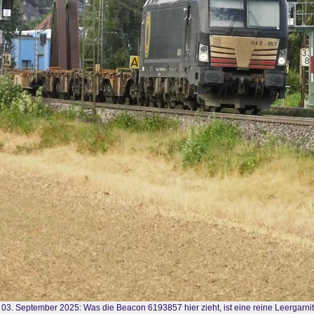
 03. September 2025: Was die Beacon 6193857 hier zieht, ist eine reine Leergarnit