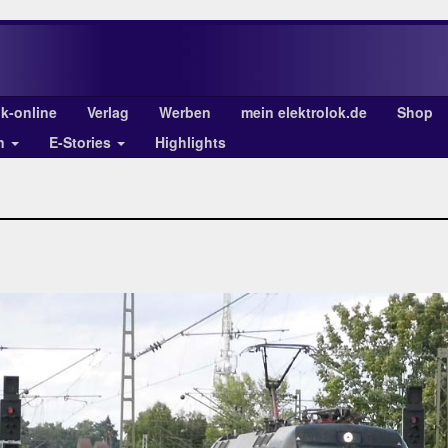
ok-online
Verlag
Werben
mein elektrolok.de
Shop
en
E-Stories
Highlights