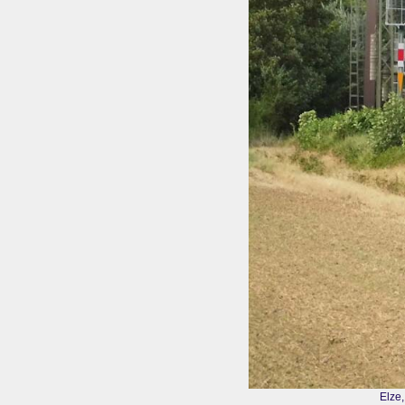
Elze,