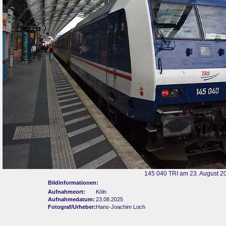
145 040 TRI am 23. August 20
Bildinformationen:
Aufnahmeort:
Köln
Aufnahmedatum:
23.08.2025
Fotograf/Urheber:
Hans-Joachim Loch