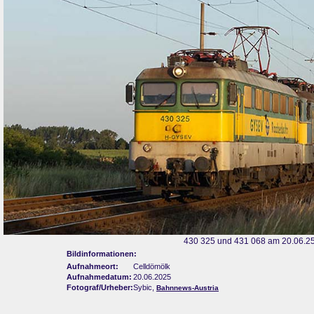
430 325 und 431 068 am 20.06.25
Bildinformationen:
Aufnahmeort:
Celldömölk
Aufnahmedatum:
20.06.2025
Fotograf/Urheber:
Sybic,
Bahnnews-Austria