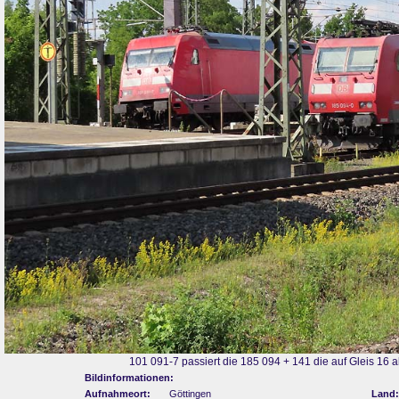
101 091-7 passiert die 185 094 + 141 die auf Gleis 16 a
Bildinformationen:
Aufnahmeort:
Göttingen
Land: