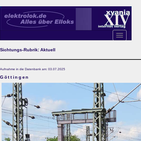
Toggle
navigation
Sichtungs-Rubrik: Aktuell
Aufnahme in die Datenbank am: 03.07.2025
Göttingen