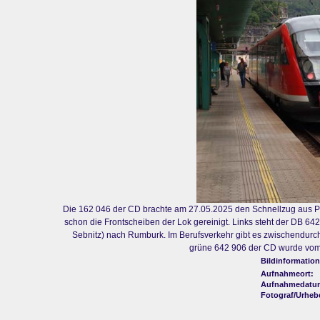
Die 162 046 der CD brachte am 27.05.2025 den Schnellzug aus Pra
schon die Frontscheiben der Lok gereinigt. Links steht der DB 64
Sebnitz) nach Rumburk. Im Berufsverkehr gibt es zwischendurc
grüne 642 906 der CD wurde vom 
Bildinformation
Aufnahmeort:
Aufnahmedatu
Fotograf/Urheb