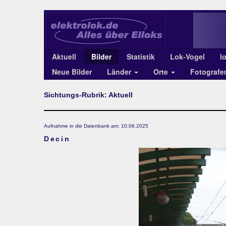
Aktuell
Bilder
Statistik
Lok-Vogel
l
Neue Bilder
Länder
Orte
Fotograf
Sichtungs-Rubrik: Aktuell
Aufnahme in die Datenbank am: 10.06.2025
Decin