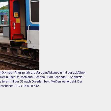
rück nach Prag zu fahren. Vor dem Abkuppeln hat der Lokführer
on Decin über Deutschland (Schöna - Bad Schandau - Sebnitztal -
afieren mit der S1 nach Dresden bzw. Meißen weitergeht. Der
schriften D-CD 95 80 0 642 ...