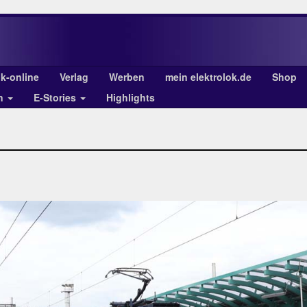
ok-online
Verlag
Werben
mein elektrolok.de
Shop
en
E-Stories
Highlights