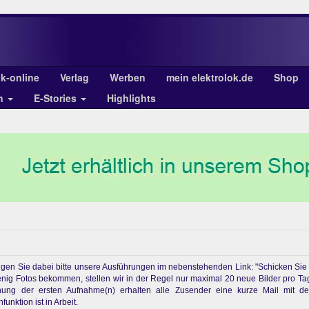
ok-online
Verlag
Werben
mein elektrolok.de
Shop
en
E-Stories
Highlights
chtigen Sie dabei bitte unsere Ausführungen im nebenstehenden Link: "Schicken Sie
enig Fotos bekommen, stellen wir in der Regel nur maximal 20 neue Bilder pro Ta
ichung der ersten Aufnahme(n) erhalten alle Zusender eine kurze Mail mit d
unktion ist in Arbeit.