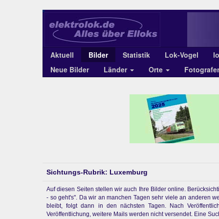
Aktuell
Bilder
Statistik
Lok-Vogel
l
Neue Bilder
Länder
Orte
Fotograf
Sichtungs-Rubrik: Luxemburg
Auf diesen Seiten stellen wir auch Ihre Bilder online. Berücksi
- so geht's". Da wir an manchen Tagen sehr viele an anderen w
bleibt, folgt dann in den nächsten Tagen. Nach Veröffentl
Veröffentlichung, weitere Mails werden nicht versendet. Eine Suchf