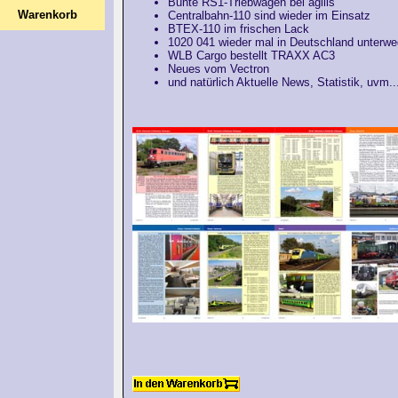
Bunte RS1-Triebwagen bei agilis
Warenkorb
Centralbahn-110 sind wieder im Einsatz
BTEX-110 im frischen Lack
1020 041 wieder mal in Deutschland unterw
WLB Cargo bestellt TRAXX AC3
Neues vom Vectron
und natürlich Aktuelle News, Statistik, uvm..