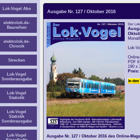
Lok-Vogel Abo
Ausgabe Nr. 127 / Oktober 2016
elektrolok.de-
Der Lok
Baureihen
Ausga
Oktob
Monatl
elektrolok.de-
Chronik
Lok-Vo
Online
Strecken
PDF 6
190 x
Preis:
Lok-Vogel
Sonderausgabe
Lok-Vogel
Statistik
Lok-Vogel
Statistik
Sonderausgabe
Lok-Vogel
Ausgabe Nr. 127 / Oktober 2016 des Online-Maga
Einzelhefte