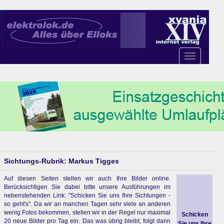
Toggle
navigation
Sichtungs-Rubrik: Markus Tigges
Auf diesen Seiten stellen wir auch Ihre Bilder online.
Berücksichtigen Sie dabei bitte unsere Ausführungen im
nebenstehenden Link: "Schicken Sie uns Ihre Sichtungen -
so geht's". Da wir an manchen Tagen sehr viele an anderen
wenig Fotos bekommen, stellen wir in der Regel nur maximal
Schicken
20 neue Bilder pro Tag ein. Das was übrig bleibt, folgt dann
Sie uns Ihre