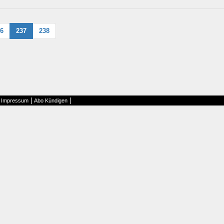
6
237
238
|
|
|
Impressum
Abo Kündigen