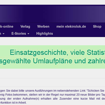
ok-online
Verlag
Werben
mein elektrolok.de
Shop
en
E-Stories
Highlights
chtigen Sie dabei bitte unsere Ausführungen im nebenstehenden Link: "Schicken Sie
enig Fotos bekommen, stellen wir in der Regel nur maximal 20 neue Bilder pro Ta
ichung der ersten Aufnahme(n) erhalten alle Zusender eine kurze Mail mit d
unktion ist in Arbeit.