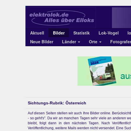
Aktuell
Bilder
Statistik
Lok-Vogel
l
Neue Bilder
Länder
Orte
Fotograf
Sichtungs-Rubrik: Österreich
Auf diesen Seiten stellen wir auch Ihre Bilder online. Berücksi
- so geht's". Da wir an manchen Tagen sehr viele an anderen w
bleibt, folgt dann in den nächsten Tagen. Nach Veröffentl
Veröffentlichung, weitere Mails werden nicht versendet. Eine Suchf