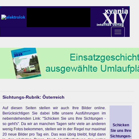
Toggle
navigation
Sichtungs-Rubrik: Österreich
Auf diesen Seiten stellen wir auch Ihre Bilder online.
Berücksichtigen Sie dabei bitte unsere Ausführungen im
nebenstehenden Link: "Schicken Sie uns Ihre Sichtungen -
so geht's". Da wir an manchen Tagen sehr viele an anderen
Schicken
wenig Fotos bekommen, stellen wir in der Regel nur maximal
Sie uns Ihre
20 neue Bilder pro Tag ein. Das was übrig bleibt, folgt dann
Sichtungen-