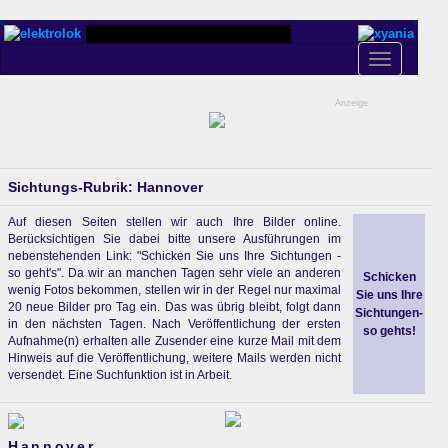
Toggle
navigation
Anzeige
Sichtungs-Rubrik: Hannover
Auf diesen Seiten stellen wir auch Ihre Bilder online.
Berücksichtigen Sie dabei bitte unsere Ausführungen im
nebenstehenden Link: "Schicken Sie uns Ihre Sichtungen -
so geht's". Da wir an manchen Tagen sehr viele an anderen
Schicken
wenig Fotos bekommen, stellen wir in der Regel nur maximal
Sie uns Ihre
20 neue Bilder pro Tag ein. Das was übrig bleibt, folgt dann
Sichtungen-
in den nächsten Tagen. Nach Veröffentlichung der ersten
so gehts!
Aufnahme(n) erhalten alle Zusender eine kurze Mail mit dem
Hinweis auf die Veröffentlichung, weitere Mails werden nicht
versendet. Eine Suchfunktion ist in Arbeit.
Hannover