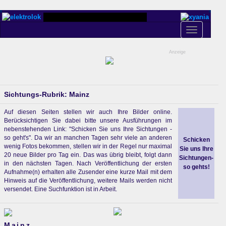
Toggle
navigation
Anzeige
Sichtungs-Rubrik: Mainz
Auf diesen Seiten stellen wir auch Ihre Bilder online.
Berücksichtigen Sie dabei bitte unsere Ausführungen im
nebenstehenden Link: "Schicken Sie uns Ihre Sichtungen -
so geht's". Da wir an manchen Tagen sehr viele an anderen
Schicken
wenig Fotos bekommen, stellen wir in der Regel nur maximal
Sie uns Ihre
20 neue Bilder pro Tag ein. Das was übrig bleibt, folgt dann
Sichtungen-
in den nächsten Tagen. Nach Veröffentlichung der ersten
so gehts!
Aufnahme(n) erhalten alle Zusender eine kurze Mail mit dem
Hinweis auf die Veröffentlichung, weitere Mails werden nicht
versendet. Eine Suchfunktion ist in Arbeit.
Mainz